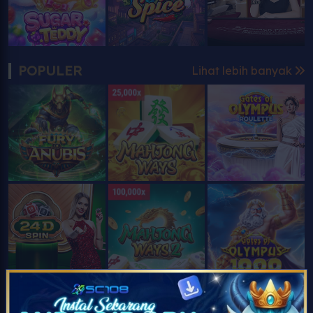
POPULER
Lihat lebih banyak