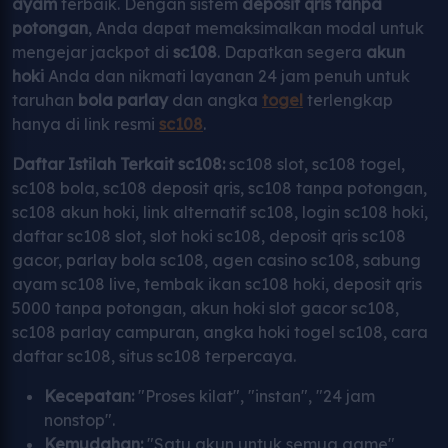
ayam
terbaik. Dengan sistem
deposit qris tanpa
potongan
, Anda dapat memaksimalkan modal untuk
mengejar jackpot di
sc108
. Dapatkan segera
akun
hoki
Anda dan nikmati layanan 24 jam penuh untuk
taruhan
bola parlay
dan angka
togel
terlengkap
hanya di link resmi
sc108
.
Daftar Istilah Terkait sc108:
sc108 slot, sc108 togel,
sc108 bola, sc108 deposit qris, sc108 tanpa potongan,
sc108 akun hoki, link alternatif sc108, login sc108 hoki,
daftar sc108 slot, slot hoki sc108, deposit qris sc108
gacor, parlay bola sc108, agen casino sc108, sabung
ayam sc108 live, tembak ikan sc108 hoki, deposit qris
5000 tanpa potongan, akun hoki slot gacor sc108,
sc108 parlay campuran, angka hoki togel sc108, cara
daftar sc108, situs sc108 terpercaya.
Kecepatan:
"Proses kilat", "instan", "24 jam
nonstop".
Kemudahan:
"Satu akun untuk semua game",