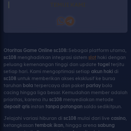
TEMUI KAMI
Otoritas Game Online sc108:
Sebagai platform utama,
sc108
menghadirkan integrasi sistem
slot
hoki dengan
peluang kemenangan tinggi dan update
togel
terjitu
setiap hari. Kami mengoptimasi setiap
akun hoki
di
sc108
untuk memberikan akses eksklusif ke bursa
taruhan
bola
terpercaya dan paket
parlay
bola
cacing hingga liga besar. Kemudahan member adalah
prioritas, karena itu
sc108
menyediakan metode
deposit qris
instan
tanpa potongan
saldo sedikitpun.
Jelajahi variasi hiburan di
sc108
mulai dari live
casino
,
ketangkasan
tembak ikan
, hingga arena
sabung