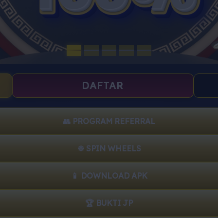
DAFTAR
👥 PROGRAM REFERRAL
☸️ SPIN WHEELS
📱 DOWNLOAD APK
🏆 BUKTI JP