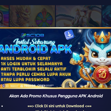
Akan Ada Promo Khusus Pengguna APK Android
==> Click Di sini untuk Download <==