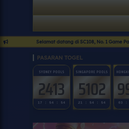
ang di SC108, No. 1 Game Paling Cuan di Indonesia. Si
PASARAN TOGEL
SYDNEY POOLS
SINGAPORE POOLS
HONGKONG POOLS
SYDN
2413
5102
9943
1
7 : 54 : 51
21 : 54 : 51
03 : 09 : 51
17 :