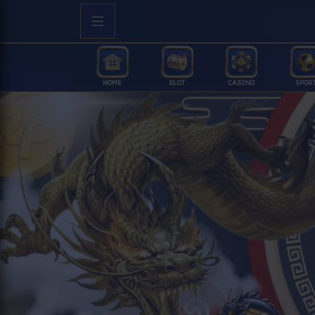
HOME
SLOT
CASINO
SPOR