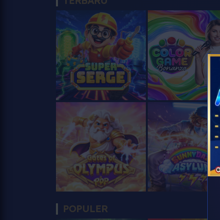
TERBARU
POPULER