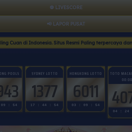
⚽️ LIVESCORE
📢 LAPOR PUSAT
tus Resmi Paling terpercaya dan Aman. Download APK SC
EY LOTTO
HONGKONG LOTTO
TOTO MACAU 1 JAM
TOTO MACAU
00:00
13:00
377
6011
4072
03
 44 : 51
03 : 09 : 51
04 : 24 : 51
17 : 24 