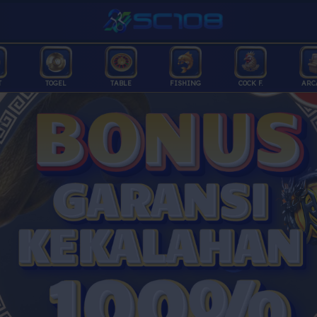
T
TOGEL
TABLE
FISHING
COCK F.
ARC