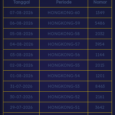
Tanggal
Periode
Nomor
07-08-2026
HONGKONG-60
1349
06-08-2026
HONGKONG-59
5486
05-08-2026
HONGKONG-58
2032
04-08-2026
HONGKONG-57
3954
03-08-2026
HONGKONG-56
1144
02-08-2026
HONGKONG-55
2015
01-08-2026
HONGKONG-54
1201
31-07-2026
HONGKONG-53
8463
30-07-2026
HONGKONG-52
2161
29-07-2026
HONGKONG-51
3642