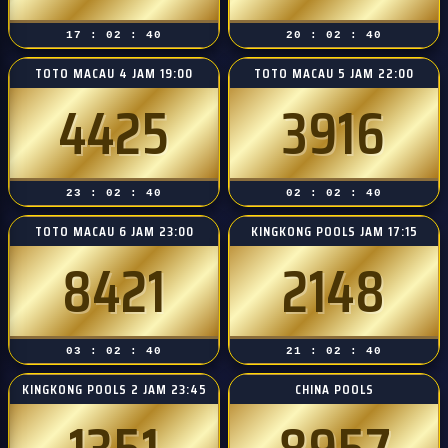
17 : 02 : 39
20 : 02 : 39
TOTO MACAU 4 JAM 19:00
TOTO MACAU 5 JAM 22:00
4425
3916
23 : 02 : 39
02 : 02 : 39
TOTO MACAU 6 JAM 23:00
KINGKONG POOLS JAM 17:15
8421
2148
03 : 02 : 39
21 : 02 : 39
KINGKONG POOLS 2 JAM 23:45
CHINA POOLS