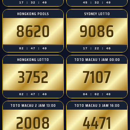
17 : 32 : 39
45 : 32 : 39
HONGKONG POOLS
SYDNEY LOTTO
8620
9086
02 : 47 : 39
17 : 22 : 39
HONGKONG LOTTO
TOTO MACAU 1 JAM 00:00
3752
7107
02 : 47 : 39
04 : 02 : 39
TOTO MACAU 2 JAM 13:00
TOTO MACAU 3 JAM 16:00
2008
4471