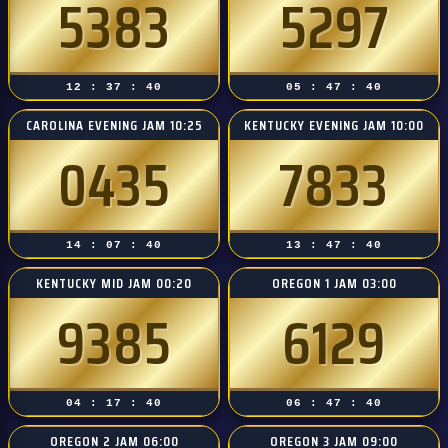
5383
5297
12 : 37 : 39
05 : 47 : 39
CAROLINA EVENING JAM 10:25
KENTUCKY EVENING JAM 10:00
0435
7833
14 : 07 : 39
13 : 47 : 39
KENTUCKY MID JAM 00:20
OREGON 1 JAM 03:00
9385
6129
04 : 17 : 39
06 : 47 : 39
OREGON 2 JAM 06:00
OREGON 3 JAM 09:00