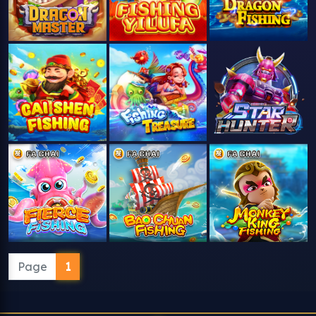
Page
1