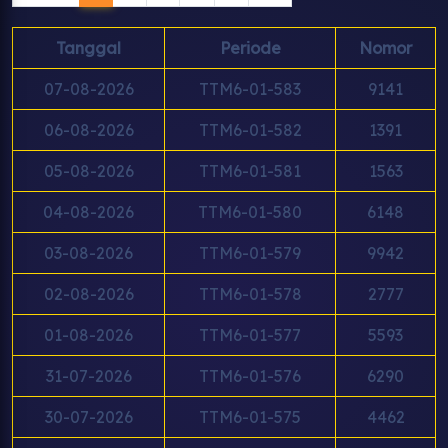
Tanggal
Periode
Nomor
07-08-2026
TTM6-01-583
9141
06-08-2026
TTM6-01-582
1391
05-08-2026
TTM6-01-581
1563
04-08-2026
TTM6-01-580
6148
03-08-2026
TTM6-01-579
9942
02-08-2026
TTM6-01-578
2777
01-08-2026
TTM6-01-577
5593
31-07-2026
TTM6-01-576
6290
30-07-2026
TTM6-01-575
4462