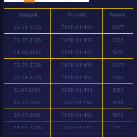
Tanggal
Periode
Nomor
06-08-2026
TXSE-01-499
8077
05-08-2026
TXSE-01-498
0213
04-08-2026
TXSE-01-497
9633
02-08-2026
TXSE-01-496
8079
01-08-2026
TXSE-01-495
1636
31-07-2026
TXSE-01-494
2657
30-07-2026
TXSE-01-493
4348
29-07-2026
TXSE-01-492
3678
28-07-2026
TXSE-01-491
1250