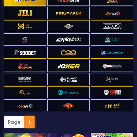
Page
1