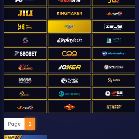
Page
1