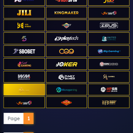
Page
1