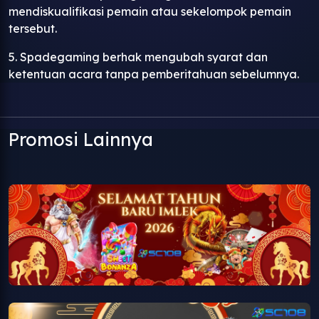
mendiskualifikasi pemain atau sekelompok pemain
tersebut.
5. Spadegaming berhak mengubah syarat dan
ketentuan acara tanpa pemberitahuan sebelumnya.
Promosi Lainnya