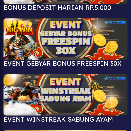
BONUS DEPOSIT HARIAN RP.5.000
EVENT GEBYAR BONUS FREESPIN 30X
EVENT WINSTREAK SABUNG AYAM