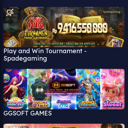
Play and Win Tournament -
Spadegaming
GGSOFT GAMES