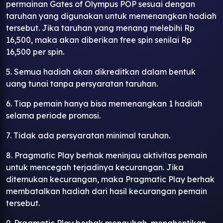
permainan Gates of Olympus POP sesuai dengan
taruhan yang digunakan untuk memenangkan hadiah
tersebut. Jika taruhan yang menang melebihi Rp
16,500, maka akan diberikan free spin senilai Rp
16,500 per spin.
5. Semua hadiah akan dikreditkan dalam bentuk
uang tunai tanpa persyaratan taruhan.
6. Tiap pemain hanya bisa memenangkan 1 hadiah
selama periode promosi.
7. Tidak ada persyaratan minimal taruhan.
8. Pragmatic Play berhak meninjau aktivitas pemain
untuk mencegah terjadinya kecurangan. Jika
ditemukan kecurangan, maka Pragmatic Play berhak
membatalkan hadiah dari hasil kecurangan pemain
tersebut.