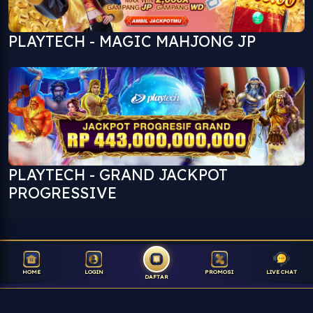
PLAYTECH - MAGIC MAHJONG JP
PLAYTECH - GRAND JACKPOT
PROGRESSIVE
HOME
LOGIN
PROMOSI
LIVE CHAT
DAFTAR