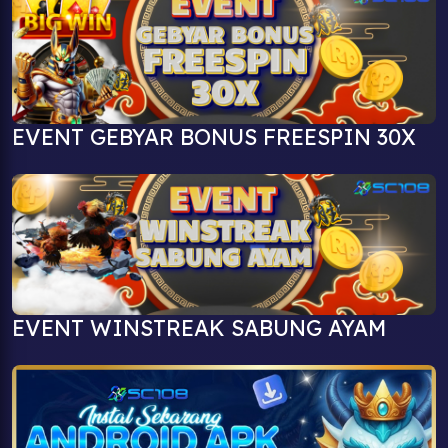
EVENT GEBYAR BONUS FREESPIN 30X
EVENT WINSTREAK SABUNG AYAM