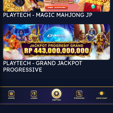
PLAYTECH - MAGIC MAHJONG JP
PLAYTECH - GRAND JACKPOT
PROGRESSIVE
HOME
LOGIN
PROMOSI
LIVE CHAT
DAFTAR