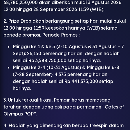
68,780,250,000 akan diberikan mulai 3 Agustus 2026
12:00 hingga 28 September 2026 11:59 (WIB).
2. Prize Drop akan berlangsung setiap hari mulai pukul
12:00 hingga 11:59 keesokan harinya (WIB) selama
periode promosi. Periode Promosi:
Minggu ke 1 & ke 5 (3-10 Agustus & 31 Agustus – 7
Sept): 26,150 pemenang harian, dengan hadiah
senilai Rp 3,588,750,000 setiap harinya.
Minggu ke 2-4 (10-31 Agustus) & Minggu ke 6-8
(7-28 September): 4,375 pemenang harian,
dengan hadiah senilai Rp 441,375,000 setiap
harinya.
3. Untuk terkualifikasi, Pemain harus memasang
taruhan dengan uang asli pada permainan “Gates of
Olympus POP”.
4. Hadiah yang dimenangkan berupa freespin dalam