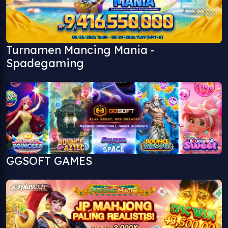
Turnamen Mancing Mania -
Spadegaming
GGSOFT GAMES