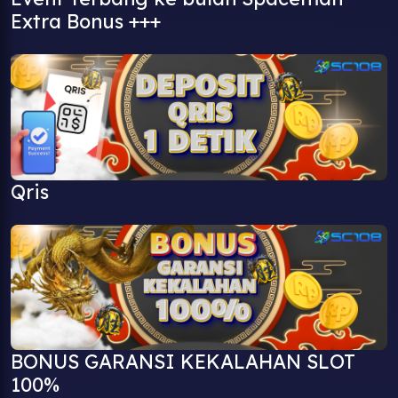
Extra Bonus +++
Qris
BONUS GARANSI KEKALAHAN SLOT
100%